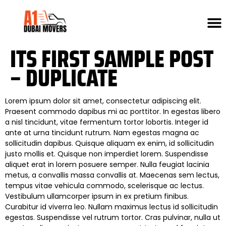
ITS FIRST SAMPLE POST
– DUPLICATE
Lorem ipsum dolor sit amet, consectetur adipiscing elit.
Praesent commodo dapibus mi ac porttitor. In egestas libero
a nisl tincidunt, vitae fermentum tortor lobortis. Integer id
ante at urna tincidunt rutrum. Nam egestas magna ac
sollicitudin dapibus. Quisque aliquam ex enim, id sollicitudin
justo mollis et. Quisque non imperdiet lorem. Suspendisse
aliquet erat in lorem posuere semper. Nulla feugiat lacinia
metus, a convallis massa convallis at. Maecenas sem lectus,
tempus vitae vehicula commodo, scelerisque ac lectus.
Vestibulum ullamcorper ipsum in ex pretium finibus.
Curabitur id viverra leo. Nullam maximus lectus id sollicitudin
egestas. Suspendisse vel rutrum tortor. Cras pulvinar, nulla ut