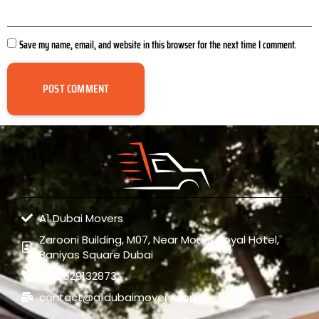
Save my name, email, and website in this browser for the next time I comment.
A1 Dubai Movers
Zarooni Building, M07, Near Mount Royal Hotel,
Baniyas Square Dubai
+971529132873
contact@a1dubaimovers.com